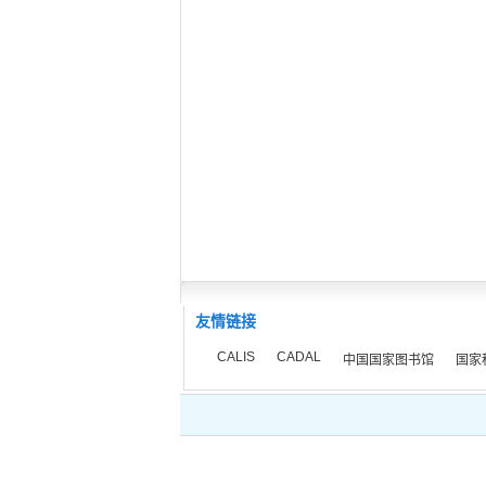
友情链接
CALIS
CADAL
中国国家图书馆
国家