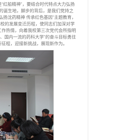
“红船精神”，要结合时代特点大力弘扬
党的诞生地，脚步的背后，是我们党持之
弘扬沈药精神 传承红色基因”主题教育，
我校的发展变迁历程，使同志们加深对学
工作热情，向着我校第三次党代会所指明
名、国内一流的药科大学”的奋斗目标勇往
新征程，迎接新挑战，展现新作为。