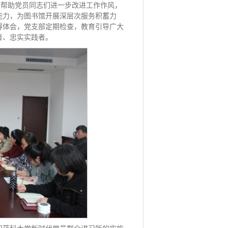
，帮助党员同志们进一步改进工作作风，
能力，为图书馆开展深层次服务积蓄力
得体会，党支部定期检查，教育引导广大
者、忠实实践者。